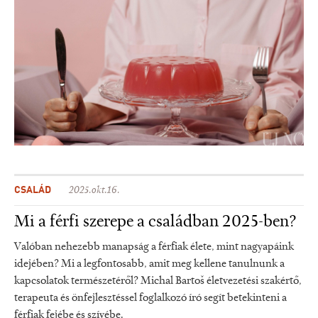
CSALÁD
2025.okt.16.
Mi a férfi szerepe a családban 2025-ben?
Valóban nehezebb manapság a férfiak élete, mint nagyapáink
idejében? Mi a legfontosabb, amit meg kellene tanulnunk a
kapcsolatok természetéről? Michal Bartoš életvezetési szakértő,
terapeuta és önfejlesztéssel foglalkozó író segít betekinteni a
férfiak fejébe és szívébe.