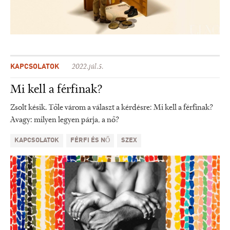
KAPCSOLATOK
2022.júl.5.
Mi kell a férfinak?
Zsolt késik. Tőle várom a választ a kérdésre: Mi kell a férfinak?
Avagy: milyen legyen párja, a nő?
KAPCSOLATOK
FÉRFI ÉS NŐ
SZEX