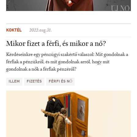
KOKTÉL
2022.aug.31.
Mikor fizet a férfi, és mikor a nő?
Kérdéseinkre egy pénzügyi szakértő válaszol: Mit gondolnak a
férfiak a pénzükről, és mit gondolnak arról, hogy mit
gondolnak a nők a férfiak pénzéről?
ILLEM
FIZETÉS
FÉRFI ÉS NŐ