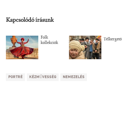
Kapcsolódó írásunk
Folk
Télkergető
kollekciók
PORTRÉ
KÉZMŰVESSÉG
NEMEZELÉS