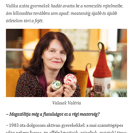
Valika azóta gyermekek hadát avatta be a nemezelés rejtelmeibe,
ám lelkesedése továbbra sem apad: mostanáig újabb és újabb
ötleteken töri a fejét.
Valasek Valéria
– Megszólítja még a fiatalságot ez a régi mesterség?
– 1983 óta dolgozom aktívan gyerekekkel: a mai számítógépes