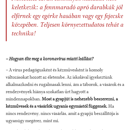
keletkezik: a fennmaradó apró darabkák jól
elférnek egy egérke hasában vagy egy fejecske
közepében. Teljesen környezettudatos tehát a
technika!
– Hogyan élte meg a koronavírus miatti leállást?
– A vírus pedagógusként és kézművesként is komoly
változásokat hozott az életembe. Az iskolával igyekeztünk
alkalmazkodni és rugalmasak lenni, ám a táborok, a vásárok és a
rendezvények hiánya szokatlan űrt hagyott a
mindennapokban.
Most a gyapjút is nehezebb beszerezni, a
kézművesek és a vásárlók ugyanis egymástól függenek.
Ha
nincs rendezvény, nincs vásárlás, amit a gyapjú beszállítója is
ugyanúgy megérez, mint mi.