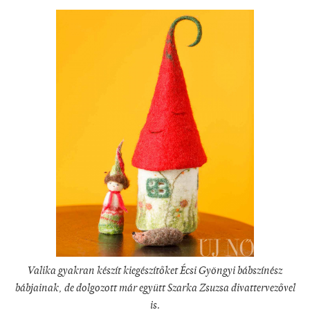
Valika gyakran készít kiegészítőket Écsi Gyöngyi bábszínész
bábjainak, de dolgozott már együtt Szarka Zsuzsa divattervezővel
is.