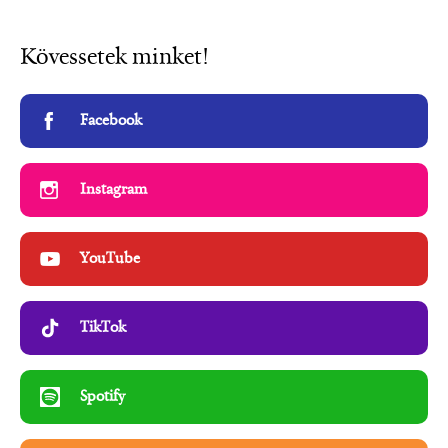
Kövessetek minket!
Facebook
Instagram
YouTube
TikTok
Spotify