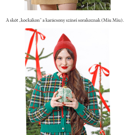
A skót „kockákon” a karácsony színei sorakoznak (Miu Miu).