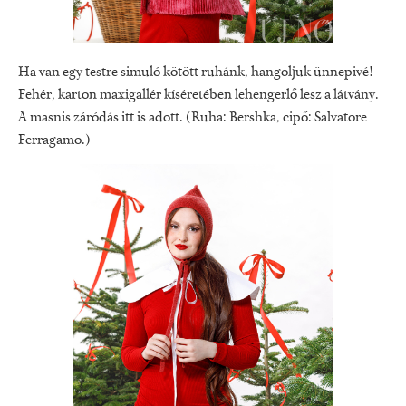
Ha van egy testre simuló kötött ruhánk, hangoljuk ünnepivé!
Fehér, karton maxigallér kíséretében lehengerlő lesz a látvány.
A masnis záródás itt is adott. (Ruha: Bershka, cipő: Salvatore
Ferragamo.)