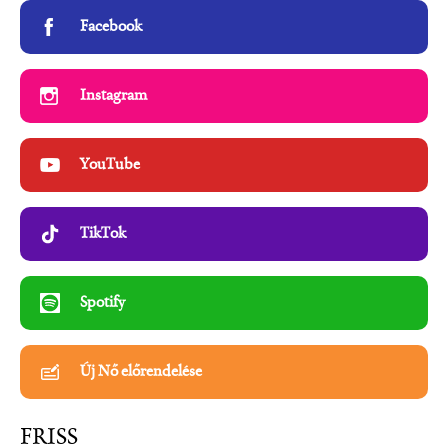
Facebook
Instagram
YouTube
TikTok
Spotify
Új Nő előrendelése
FRISS