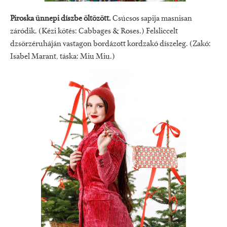
Piroska ünnepi díszbe öltözött.
Csúcsos sapija masnisan
záródik. (Kézi kötés: Cabbages & Roses.) Felsliccelt
dzsörzéruháján vastagon bordázott kordzakó díszeleg. (Zakó:
Isabel Marant, táska: Miu Miu.)