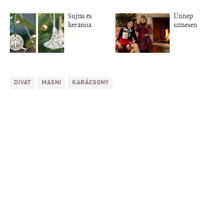
Sujtás és
Ünnep
kerámia
színesen
DIVAT
MASNI
KARÁCSONY