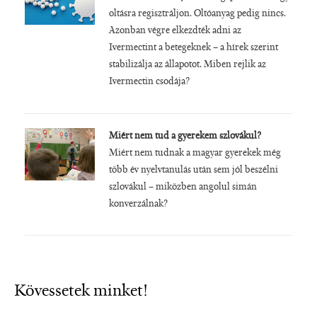
oltásra regisztráljon. Oltóanyag pedig nincs.
Azonban végre elkezdték adni az
Ivermectint a betegeknek – a hírek szerint
stabilizálja az állapotot. Miben rejlik az
Ivermectin csodája?
Miért nem tud a gyerekem szlovákul?
Miért nem tudnak a magyar gyerekek még
több év nyelvtanulás után sem jól beszélni
szlovákul – miközben angolul simán
konverzálnak?
Kövessetek minket!