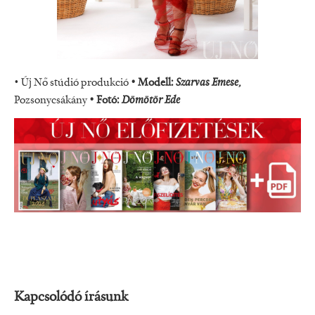
• Új Nő stúdió produkció
• Modell:
Szarvas Emese,
Pozsonycsákány
• Fotó:
Dömötör Ede
Kapcsolódó írásunk