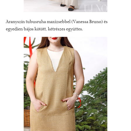
Aranyszín tubusruha maxizsebbel (Vanessa Bruno) és
egyedien bájos kötött, kétrészes együttes.