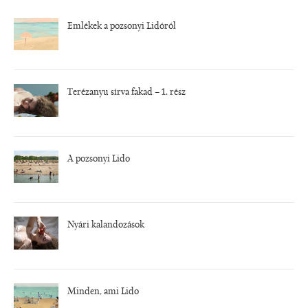
Emlékek a pozsonyi Lidóról
Terézanyu sírva fakad – 1. rész
A pozsonyi Lido
Nyári kalandozások
Minden, ami Lido