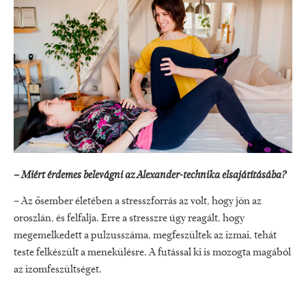
– Miért érdemes belevágni az Alexander-technika elsajátításába?
– Az ősember életében a stresszforrás az volt, hogy jön az
oroszlán, és felfalja. Erre a stresszre úgy reagált, hogy
megemelkedett a pulzusszáma, megfeszültek az izmai, tehát
teste felkészült a menekülésre. A futással ki is mozogta magából
az izomfeszültséget.