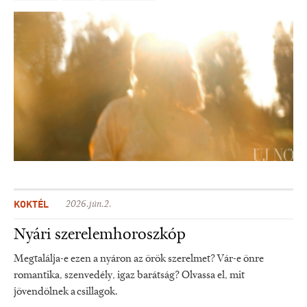
KOKTÉL
2026.jún.2.
Nyári szerelemhoroszkóp
Megtalálja-e ezen a nyáron az örök szerelmet? Vár-e önre
romantika, szenvedély, igaz barátság? Olvassa el, mit
jövendölnek a csillagok.