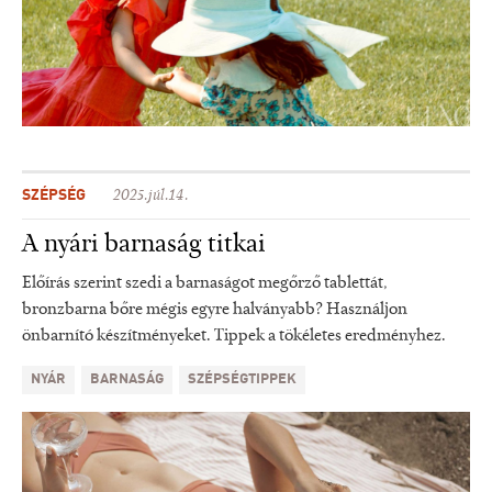
SZÉPSÉG
2025.júl.14.
A nyári barnaság titkai
Előírás szerint szedi a barnaságot megőrző tablettát,
bronzbarna bőre mégis egyre halványabb? Használjon
önbarnító készítményeket. Tippek a tökéletes eredményhez.
NYÁR
BARNASÁG
SZÉPSÉGTIPPEK