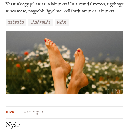
Vessünk egy pillantást a lábunkra! Itt a szandálszezon, úgyhogy
nincs mese, nagyobb figyelmet kell fordítanunk a lábunkra.
SZÉPSÉG
LÁBÁPOLÁS
NYÁR
DIVAT
2025.aug.31.
Nyár