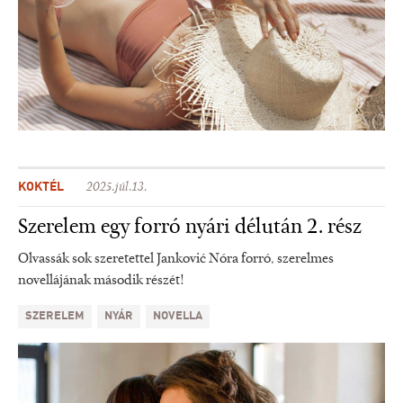
KOKTÉL
2025.júl.13.
Szerelem egy forró nyári délután 2. rész
Olvassák sok szeretettel Janković Nóra forró, szerelmes
novellájának második részét!
SZERELEM
NYÁR
NOVELLA