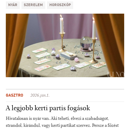
NYÁR
SZERELEM
HOROSZKÓP
GASZTRO
2026.jún.1.
A legjobb kerti partis fogások
Hivatalosan is nyár van. Aki teheti, élvezi a szabadságot,
strandol, kirándul, vagy kerti partikat szervez. Persze a főzést