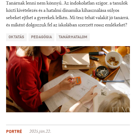
Tanárnak lenni nem könnyű. Az indokolatlan szigor, a tanulók
közti kivételezés és a hatalmi dinamika kihasználása súlyos
sebeket ejthet a gyerekek lelkén. Mi tesz tehát valakit jó tanárrá,
és miként dolgozzuk fel az iskolában szerzett rossz emlékeket?
OKTATÁS
PEDAGÓGIA
TANÁRHATALOM
PORTRÉ
2025.jún.22.