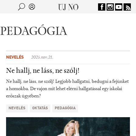
Jump to navigation
Keresés
Kereső
PEDAGÓGIA
NEVELÉS
2025.nov.21.
Ne hallj, ne láss, ne szólj!
Ne hallj, ne láss, ne szólj! Legjobb hallgatni, bedugni a fejünket
a homokba. De vajon mit lehet elérni hallgatással egy iskolai
erőszak ügyében?
NEVELÉS
OKTATÁS
PEDAGÓGIA