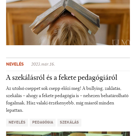
NEVELÉS
2023.már.16.
A szekálásról és a fekete pedagógiáról
Az utolsó cseppet sok csepp előzi meg! A bullying, zaklatás,
szekálás – ahogy a fekete pedagógia is – nehezen behatárolható
fogalmak. Hisz valaki érzékenyebb, míg másról minden
lepattan.
NEVELÉS
PEDAGÓGIA
SZEKÁLÁS