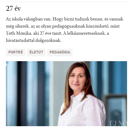
27 év
Az iskola válságban van. Hogy bízni tudunk benne, és vannak
még sikerek, az az olyan pedagógusoknak köszönhető, mint
Tóth Mónika, aki 27 éve tanít. A lelkiismereteseknek, a
hivatástudattal dolgozóknak.
PORTRÉ
ÉLETÚT
PEDAGÓGIA