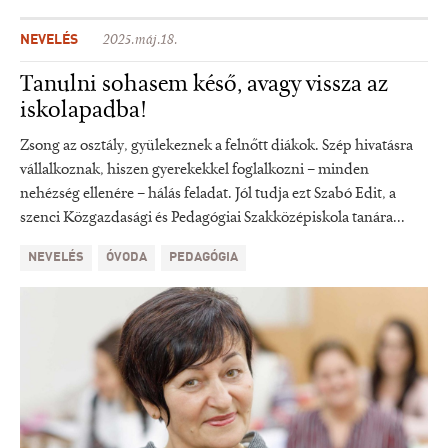
NEVELÉS
2025.máj.18.
Tanulni sohasem késő, avagy vissza az
iskolapadba!
Zsong az osztály, gyülekeznek a felnőtt diákok. Szép hivatásra
vállalkoznak, hiszen gyerekekkel foglalkozni – minden
nehézség ellenére – hálás feladat. Jól tudja ezt Szabó Edit, a
szenci Közgazdasági és Pedagógiai Szakközépiskola tanára...
NEVELÉS
ÓVODA
PEDAGÓGIA