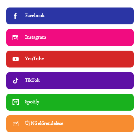
Facebook
Instagram
YouTube
TikTok
Spotify
Új Nő előrendelése