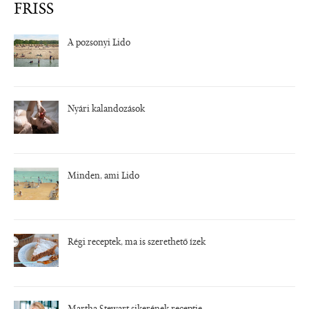
FRISS
A pozsonyi Lido
Nyári kalandozások
Minden, ami Lido
Régi receptek, ma is szerethető ízek