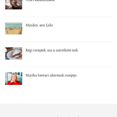
Nyári kalandozások
Minden, ami Lido
Régi receptek, ma is szerethető ízek
Martha Stewart sikerének receptje