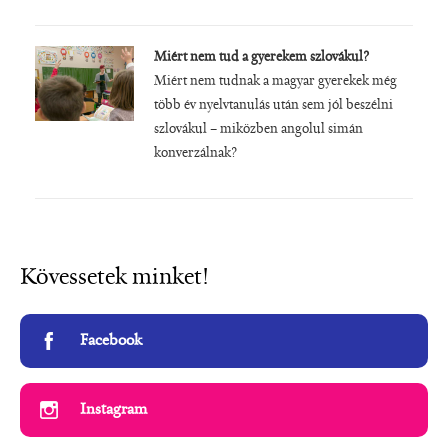
Miért nem tud a gyerekem szlovákul?
Miért nem tudnak a magyar gyerekek még
több év nyelvtanulás után sem jól beszélni
szlovákul – miközben angolul simán
konverzálnak?
Kövessetek minket!
Facebook
Instagram