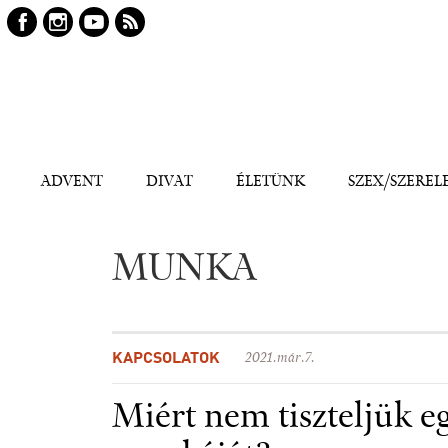
Keresés
Kereső
ADVENT
DIVAT
ÉLETÜNK
SZEX/SZEREL
MUNKA
KAPCSOLATOK
2021.már.7.
Miért nem tiszteljük 