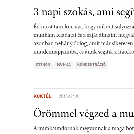
3 napi szokás, ami segí
Én most tanulom azt, hogy miként súlyozza
munkám feladatai és a saját álmaim megval
azonban néhány dolog, amit már sikeresen 
mindennapjaimba, és amik segítik a hatéko
OTTHON
MUNKA
KONCENTRÁCIÓ
KOKTÉL
2017.okt.30.
Örömmel végzed a mu
A munkaundornak megvannak a maga borz