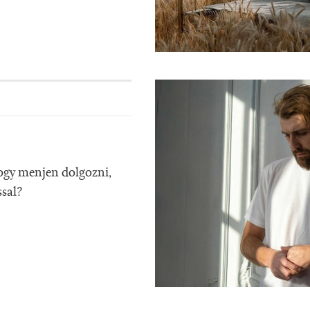
ogy menjen dolgozni,
ssal?