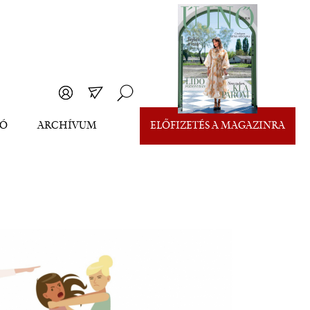
EÓ
ARCHÍVUM
ELŐFIZETÉS A MAGAZINRA