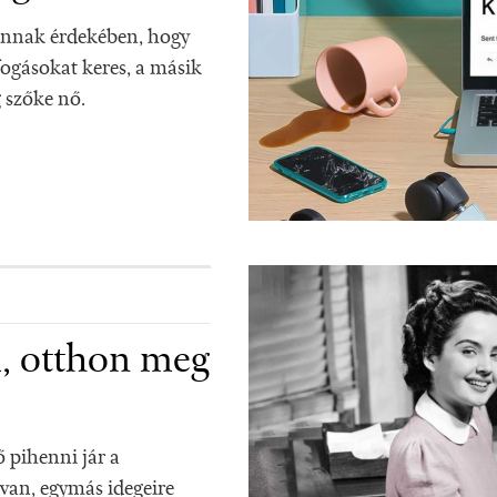
annak érdekében, hogy
ogásokat keres, a másik
 szőke nő.
, otthon meg
 pihenni jár a
an, egymás idegeire